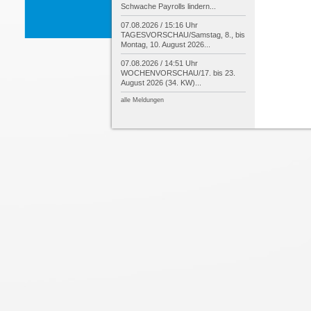
Schwache Payrolls lindern...
07.08.2026 / 15:16 Uhr
TAGESVORSCHAU/
Samstag, 8., bis
Montag, 10. August 2026...
07.08.2026 / 14:51 Uhr
WOCHENVORSCHAU/
17. bis 23.
August 2026 (34. KW)...
alle Meldungen