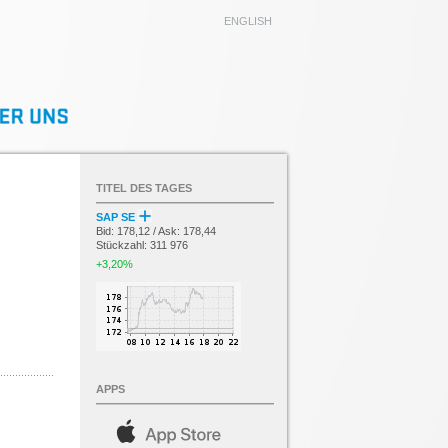
ENGLISH
TITEL DES TAGES
SAP SE
Bid: 178,12 / Ask: 178,44
Stückzahl: 311 976
+3,20%
APPS