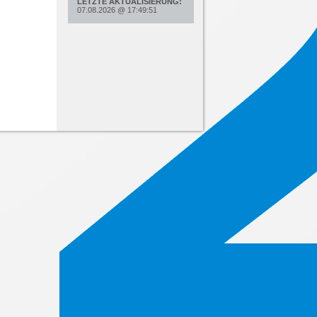
LETZTE AKTUALISIERUNG:
07.08.2026
@
17:49:51