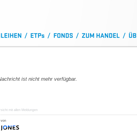
achricht ist nicht mehr verfügbar.
sicht mit allen Meldungen
 von