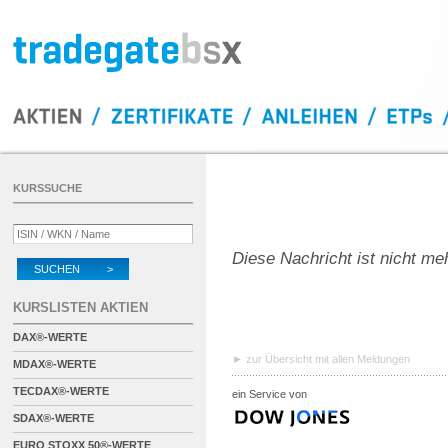
KURSSUCHE
Diese Nachricht ist nicht me
SUCHEN >
KURSLISTEN AKTIEN
DAX®-WERTE
zur Übersicht mit allen Meldungen
MDAX®-WERTE
TECDAX®-WERTE
ein Service von
SDAX®-WERTE
EURO STOXX 50®-WERTE