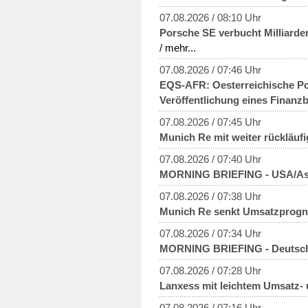
07.08.2026 / 08:10 Uhr
Porsche SE verbucht Milliard
/ mehr...
07.08.2026 / 07:46 Uhr
EQS-AFR: Oesterreichische P
Veröffentlichung eines Finanzb
07.08.2026 / 07:45 Uhr
Munich Re mit weiter rückläufi
07.08.2026 / 07:40 Uhr
MORNING BRIEFING - USA/As
07.08.2026 / 07:38 Uhr
Munich Re senkt Umsatzprogno
07.08.2026 / 07:34 Uhr
MORNING BRIEFING - Deutsch
07.08.2026 / 07:28 Uhr
Lanxess mit leichtem Umsatz- u
07.08.2026 / 07:16 Uhr