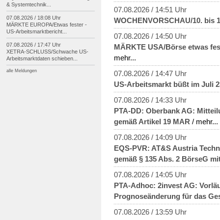
& Systemtechnik...
07.08.2026 / 14:51 Uhr
07.08.2026 / 18:08 Uhr
WOCHENVORSCHAU/10. bis 16.
MÄRKTE EUROPA/
Etwas fester -
US-
Arbeitsmarktbericht...
07.08.2026 / 14:50 Uhr
07.08.2026 / 17:47 Uhr
MÄRKTE USA/Börse etwas fester
XETRA-
SCHLUSS/
Schwache US-
mehr...
Arbeitsmarktdaten schieben...
alle Meldungen
07.08.2026 / 14:47 Uhr
US-Arbeitsmarkt büßt im Juli 2
07.08.2026 / 14:33 Uhr
PTA-DD: Oberbank AG: Mitteil
gemäß Artikel 19 MAR
/ mehr...
07.08.2026 / 14:09 Uhr
EQS-PVR: AT&S Austria Techno
gemäß § 135 Abs. 2 BörseG mit
07.08.2026 / 14:05 Uhr
PTA-Adhoc: 2invest AG: Vorläu
Prognoseänderung für das Ges
07.08.2026 / 13:59 Uhr