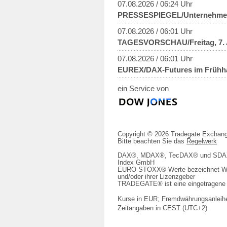
07.08.2026 / 06:24 Uhr
PRESSESPIEGEL/Unternehme
07.08.2026 / 06:01 Uhr
TAGESVORSCHAU/Freitag, 7. 
07.08.2026 / 06:01 Uhr
EUREX/DAX-Futures im Frühha
ein Service von
Copyright © 2026 Tradegate Excha
Bitte beachten Sie das
Regelwerk
DAX®, MDAX®, TecDAX® und SDAX® 
Index GmbH
EURO STOXX®-Werte bezeichnet We
und/oder ihrer Lizenzgeber
TRADEGATE® ist eine eingetragene 
Kurse in EUR; Fremdwährungsanleihe
Zeitangaben in CEST (UTC+2)