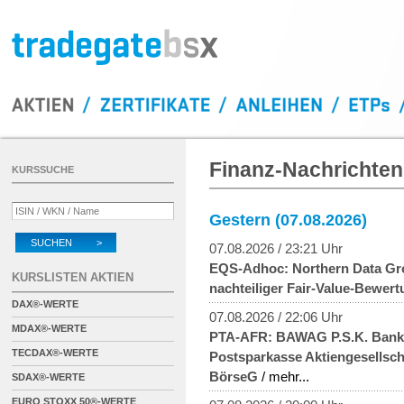
Finanz-Nachrichten
KURSSUCHE
Gestern (07.08.2026)
SUCHEN >
07.08.2026 / 23:21 Uhr
EQS-Adhoc: Northern Data Grou
KURSLISTEN AKTIEN
nachteiliger Fair-Value-Bewer
DAX®-WERTE
07.08.2026 / 22:06 Uhr
MDAX®-WERTE
PTA-AFR: BAWAG P.S.K. Bank f
TECDAX®-WERTE
Postsparkasse Aktiengesellsch
BörseG
/ mehr...
SDAX®-WERTE
EURO STOXX 50®-WERTE