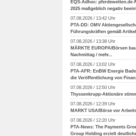
EQS-Adhoc: pferdewetten.de 
2025 maßgeblich negativ beein
07.08.2026 / 13:42 Uhr
PTA-DD: OMV Aktiengesellschaf
Führungskräften gemäß Artike
07.08.2026 / 13:38 Uhr
MÄRKTE EUROPA/Börsen bauen
Nachmittag
/ mehr...
07.08.2026 / 13:02 Uhr
PTA-AFR: EnBW Energie Bade
die Veröffentlichung von Fin
07.08.2026 / 12:50 Uhr
Thyssenkrupp-Aktionäre stimm
07.08.2026 / 12:39 Uhr
MARKT USA/Börse vor Arbeitsm
07.08.2026 / 12:20 Uhr
PTA-News: The Payments Gro
Group Holding erzielt deutliche