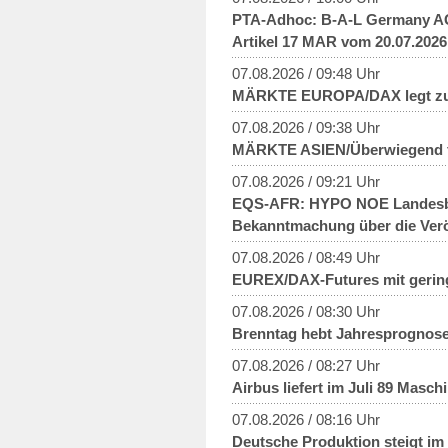
PTA-Adhoc: B-A-L Germany AG:
Artikel 17 MAR vom 20.07.2026
07.08.2026 / 09:48 Uhr
MÄRKTE EUROPA/DAX legt zu -
07.08.2026 / 09:38 Uhr
MÄRKTE ASIEN/Überwiegend fes
07.08.2026 / 09:21 Uhr
EQS-AFR: HYPO NOE Landesban
Bekanntmachung über die Veröf
07.08.2026 / 08:49 Uhr
EUREX/DAX-Futures mit geri
07.08.2026 / 08:30 Uhr
Brenntag hebt Jahresprognose 
07.08.2026 / 08:27 Uhr
Airbus liefert im Juli 89 Masch
07.08.2026 / 08:16 Uhr
Deutsche Produktion steigt im