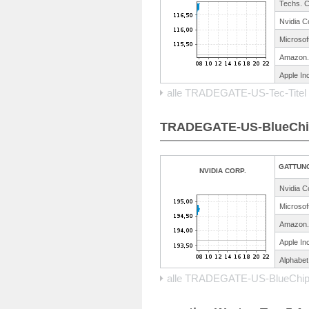
Techs.
C
Nvidia C
Microsof
Amazon.
Apple Inc
alle TRADEGATE-US-Tec-Titel
TRADEGATE-US-BlueChip
GATTUN
NVIDIA CORP.
Nvidia C
Microsof
Amazon.
Apple Inc
Alphabet
alle TRADEGATE-US-BlueChip-T