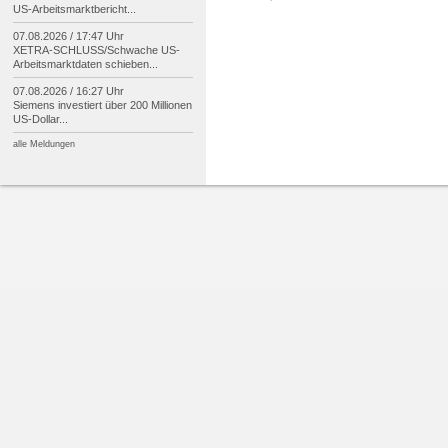
US-
Arbeitsmarktbericht...
07.08.2026 / 17:47 Uhr
XETRA-
SCHLUSS/
Schwache US-
Arbeitsmarktdaten schieben...
07.08.2026 / 16:27 Uhr
Siemens investiert über 200 Millionen
US-
Dollar...
alle Meldungen