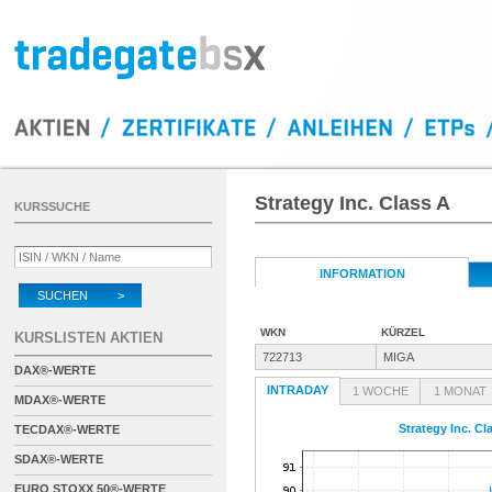
Strategy Inc. Class A
KURSSUCHE
INFORMATION
SUCHEN >
WKN
KÜRZEL
KURSLISTEN AKTIEN
722713
MIGA
DAX®-WERTE
INTRADAY
1 WOCHE
1 MONAT
MDAX®-WERTE
Strategy Inc. Cl
TECDAX®-WERTE
SDAX®-WERTE
EURO STOXX 50®-WERTE