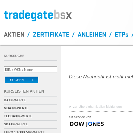
KURSSUCHE
Diese Nachricht ist nicht me
SUCHEN >
KURSLISTEN AKTIEN
DAX®-WERTE
zur Übersicht mit allen Meldungen
MDAX®-WERTE
TECDAX®-WERTE
ein Service von
SDAX®-WERTE
EURO STOXX 50®-WERTE