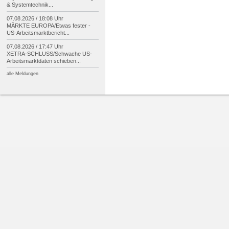
& Systemtechnik...
07.08.2026 / 18:08 Uhr
MÄRKTE EUROPA/
Etwas fester -
US-
Arbeitsmarktbericht...
07.08.2026 / 17:47 Uhr
XETRA-
SCHLUSS/
Schwache US-
Arbeitsmarktdaten schieben...
alle Meldungen