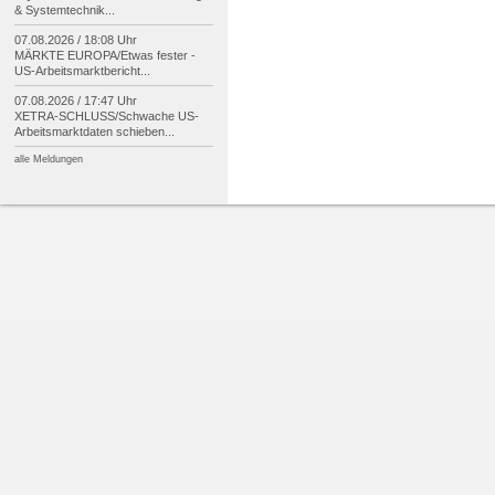
& Systemtechnik...
07.08.2026 / 18:08 Uhr
MÄRKTE EUROPA/
Etwas fester -
US-
Arbeitsmarktbericht...
07.08.2026 / 17:47 Uhr
XETRA-
SCHLUSS/
Schwache US-
Arbeitsmarktdaten schieben...
alle Meldungen