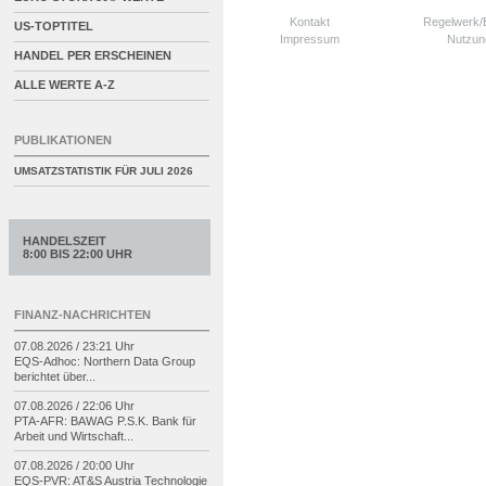
Kontakt
Regelwerk
US-TOPTITEL
Impressum
Nutzun
HANDEL PER ERSCHEINEN
ALLE WERTE A-Z
PUBLIKATIONEN
UMSATZSTATISTIK FÜR
JULI 2026
HANDELSZEIT
8:00 BIS 22:00 UHR
FINANZ-NACHRICHTEN
07.08.2026 / 23:21 Uhr
EQS-
Adhoc: Northern Data Group
berichtet über...
07.08.2026 / 22:06 Uhr
PTA-
AFR: BAWAG P.S.K. Bank für
Arbeit und Wirtschaft...
07.08.2026 / 20:00 Uhr
EQS-
PVR: AT&S Austria Technologie