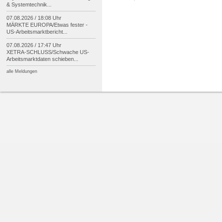
& Systemtechnik...
07.08.2026 / 18:08 Uhr
MÄRKTE EUROPA/
Etwas fester -
US-
Arbeitsmarktbericht...
07.08.2026 / 17:47 Uhr
XETRA-
SCHLUSS/
Schwache US-
Arbeitsmarktdaten schieben...
alle Meldungen