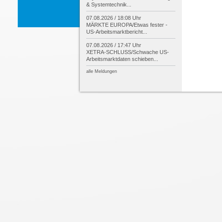
& Systemtechnik...
07.08.2026 / 18:08 Uhr
MÄRKTE EUROPA/
Etwas fester -
US-
Arbeitsmarktbericht...
07.08.2026 / 17:47 Uhr
XETRA-
SCHLUSS/
Schwache US-
Arbeitsmarktdaten schieben...
alle Meldungen