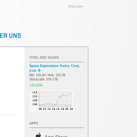
ENGLISH
TITEL DES TAGES
Space Exploration Techs. Corp.
Cl.A
Bid: 115,00 / Ask: 115,26
Stückzahl: 379 178
+15,52%
APPS