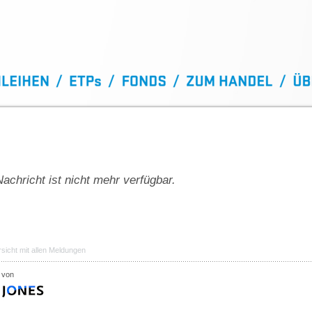
achricht ist nicht mehr verfügbar.
sicht mit allen Meldungen
 von