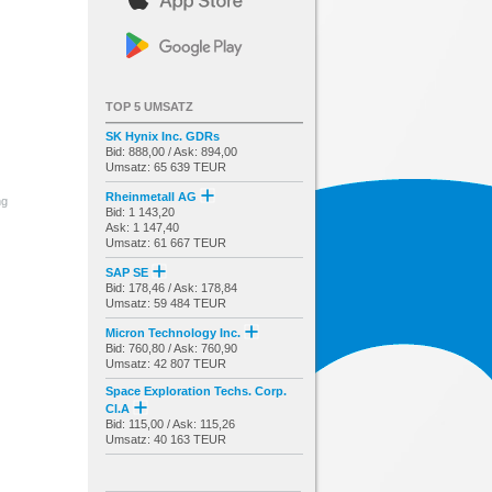
TOP 5 UMSATZ
SK Hynix Inc. GDRs
Bid: 888,00 / Ask: 894,00
Umsatz: 65 639 TEUR
Rheinmetall AG
ng
Bid: 1 143,20
Ask: 1 147,40
Umsatz: 61 667 TEUR
SAP SE
Bid: 178,46 / Ask: 178,84
Umsatz: 59 484 TEUR
Micron Technology Inc.
Bid: 760,80 / Ask: 760,90
Umsatz: 42 807 TEUR
Space Exploration Techs. Corp.
Cl.A
Bid: 115,00 / Ask: 115,26
Umsatz: 40 163 TEUR