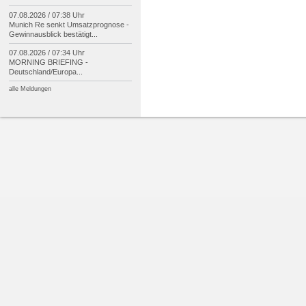
07.08.2026 / 07:38 Uhr
Munich Re senkt Umsatzprognose -
Gewinnausblick bestätigt...
07.08.2026 / 07:34 Uhr
MORNING BRIEFING -
Deutschland/
Europa...
alle Meldungen