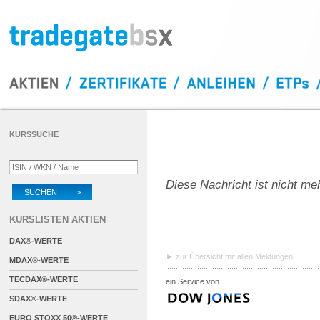
KURSSUCHE
Diese Nachricht ist nicht me
SUCHEN >
KURSLISTEN AKTIEN
DAX®-WERTE
zur Übersicht mit allen Meldungen
MDAX®-WERTE
TECDAX®-WERTE
ein Service von
SDAX®-WERTE
EURO STOXX 50®-WERTE