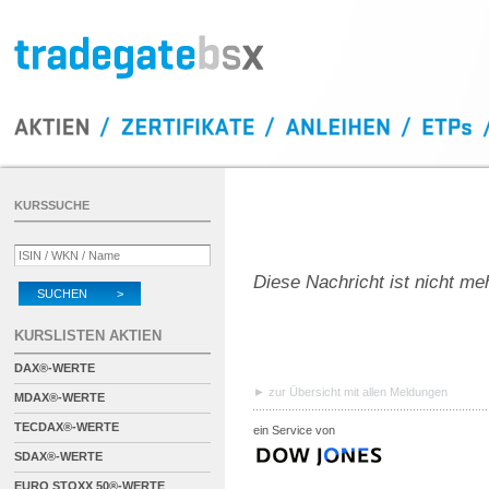
KURSSUCHE
Diese Nachricht ist nicht me
SUCHEN >
KURSLISTEN AKTIEN
DAX®-WERTE
zur Übersicht mit allen Meldungen
MDAX®-WERTE
TECDAX®-WERTE
ein Service von
SDAX®-WERTE
EURO STOXX 50®-WERTE