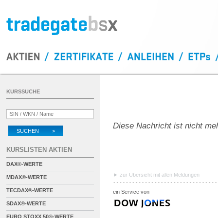
KURSSUCHE
Diese Nachricht ist nicht me
SUCHEN >
KURSLISTEN AKTIEN
DAX®-WERTE
zur Übersicht mit allen Meldungen
MDAX®-WERTE
TECDAX®-WERTE
ein Service von
SDAX®-WERTE
EURO STOXX 50®-WERTE