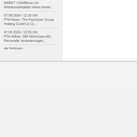
MARKT USA/
Börse vor
Arbeitsmarktdaten etwas fester...
07.08.2026 / 12:20 Uhr
PTA-
News: The Payments Group
Holding GmbH & Co....
07.08.2026 / 12:05 Uhr
PTA-
Adhoc: WR Wohnraum AG:
Personelle Veränderungen...
alle Meldungen