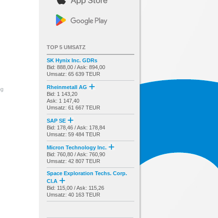
TOP 5 UMSATZ
SK Hynix Inc. GDRs
Bid: 888,00 / Ask: 894,00
Umsatz: 65 639 TEUR
Rheinmetall AG
ng
Bid: 1 143,20
Ask: 1 147,40
Umsatz: 61 667 TEUR
SAP SE
Bid: 178,46 / Ask: 178,84
Umsatz: 59 484 TEUR
Micron Technology Inc.
Bid: 760,80 / Ask: 760,90
Umsatz: 42 807 TEUR
Space Exploration Techs. Corp.
Cl.A
Bid: 115,00 / Ask: 115,26
Umsatz: 40 163 TEUR