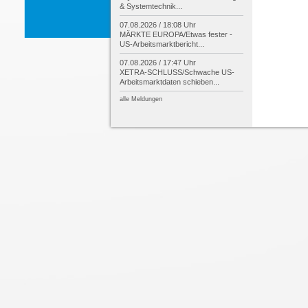
& Systemtechnik...
07.08.2026 / 18:08 Uhr
MÄRKTE EUROPA/
Etwas fester -
US-
Arbeitsmarktbericht...
07.08.2026 / 17:47 Uhr
XETRA-
SCHLUSS/
Schwache US-
Arbeitsmarktdaten schieben...
alle Meldungen