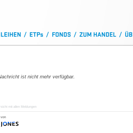
achricht ist nicht mehr verfügbar.
sicht mit allen Meldungen
 von