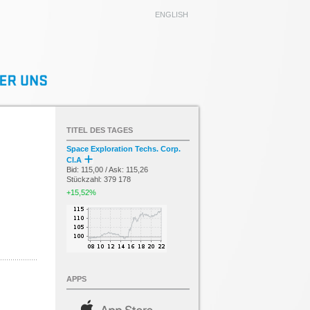
ENGLISH
TITEL DES TAGES
Space Exploration Techs. Corp.
Cl.A
Bid: 115,00 / Ask: 115,26
Stückzahl: 379 178
+15,52%
APPS