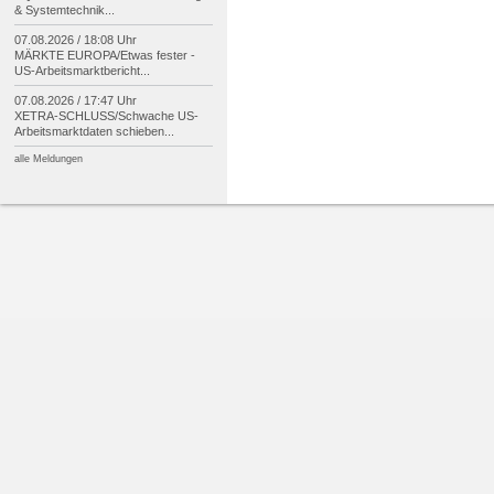
& Systemtechnik...
07.08.2026 / 18:08 Uhr
MÄRKTE EUROPA/
Etwas fester -
US-
Arbeitsmarktbericht...
07.08.2026 / 17:47 Uhr
XETRA-
SCHLUSS/
Schwache US-
Arbeitsmarktdaten schieben...
alle Meldungen