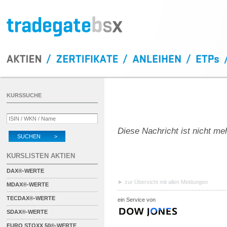
KURSSUCHE
Diese Nachricht ist nicht me
SUCHEN >
KURSLISTEN AKTIEN
DAX®-WERTE
zur Übersicht mit allen Meldungen
MDAX®-WERTE
TECDAX®-WERTE
ein Service von
SDAX®-WERTE
EURO STOXX 50®-WERTE