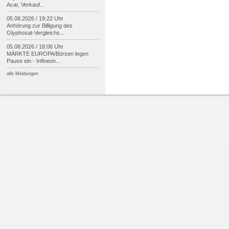
Acar, Verkauf...
05.08.2026 / 19:22 Uhr
Anhörung zur Billigung des
Glyphosat-
Vergleichs...
05.08.2026 / 18:06 Uhr
MÄRKTE EUROPA/
Börsen legen
Pause ein -
Infineon...
alle Meldungen