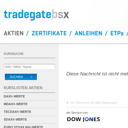
KURSSUCHE
Diese Nachricht ist nicht me
SUCHEN >
KURSLISTEN AKTIEN
DAX®-WERTE
zur Übersicht mit allen Meldungen
MDAX®-WERTE
TECDAX®-WERTE
ein Service von
SDAX®-WERTE
EURO STOXX 50®-WERTE