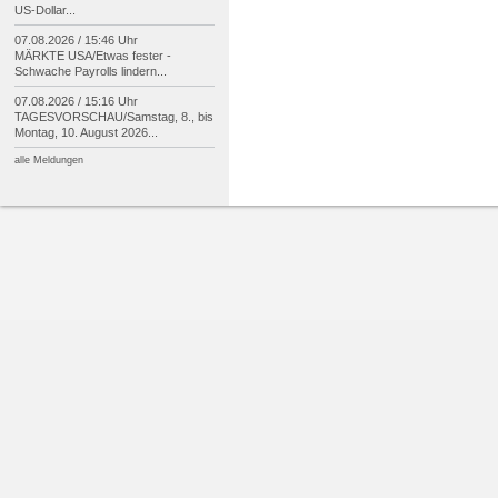
US-
Dollar...
07.08.2026 / 15:46 Uhr
MÄRKTE USA/
Etwas fester -
Schwache Payrolls lindern...
07.08.2026 / 15:16 Uhr
TAGESVORSCHAU/
Samstag, 8., bis
Montag, 10. August 2026...
alle Meldungen