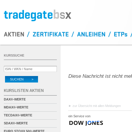
KURSSUCHE
Diese Nachricht ist nicht me
SUCHEN >
KURSLISTEN AKTIEN
DAX®-WERTE
zur Übersicht mit allen Meldungen
MDAX®-WERTE
TECDAX®-WERTE
ein Service von
SDAX®-WERTE
EURO STOXX 50®-WERTE