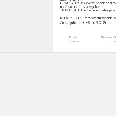
EURO STOXX®-Werte bezeichnet We
und/oder ihrer Lizenzgeber
TRADEGATE® ist eine eingetragene 
Kurse in EUR; Fremdwährungsanleihe
Zeitangaben in CEST (UTC+2)
Kontakt
Regelwerk
Impressum
Nutzun