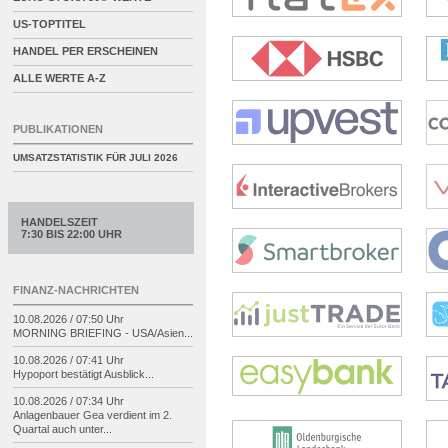
US-TOPTITEL
HANDEL PER ERSCHEINEN
ALLE WERTE A-Z
PUBLIKATIONEN
UMSATZSTATISTIK FÜR
JULI 2026
HANDELSZEIT
7:30 BIS 22:00 UHR
FINANZ-NACHRICHTEN
10.08.2026 / 07:50 Uhr
MORNING BRIEFING -
USA/
Asien...
10.08.2026 / 07:41 Uhr
Hypoport bestätigt Ausblick...
10.08.2026 / 07:34 Uhr
Anlagenbauer Gea verdient im 2.
Quartal auch unter...