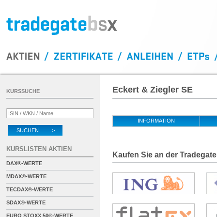
Eckert & Ziegler SE
KURSSUCHE
INFORMATION
SUCHEN >
KURSLISTEN AKTIEN
Kaufen Sie an der Tradegate
DAX®-WERTE
MDAX®-WERTE
TECDAX®-WERTE
SDAX®-WERTE
EURO STOXX 50®-WERTE