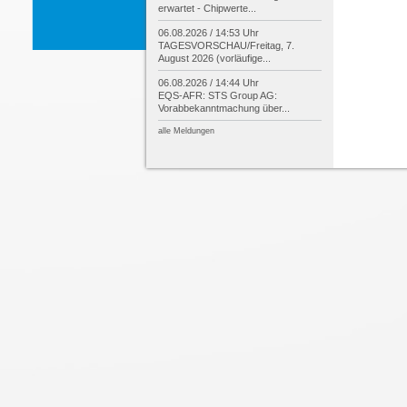
erwartet -
Chipwerte...
06.08.2026 / 14:53 Uhr
TAGESVORSCHAU/
Freitag, 7.
August 2026 (vorläufige...
06.08.2026 / 14:44 Uhr
EQS-
AFR: STS Group AG:
Vorabbekanntmachung über...
alle Meldungen