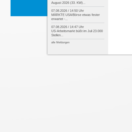
August 2026 (33. KW)...
07.08.2026 / 14:50 Uhr
MÄRKTE USA/
Börse etwas fester
erwartet -
...
07.08.2026 / 14:47 Uhr
US-
Arbeitsmarkt büßt im Juli 23.000
Stellen...
alle Meldungen