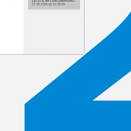
LETZTE AKTUALISIERUNG:
07.08.2026
@
15:39:39