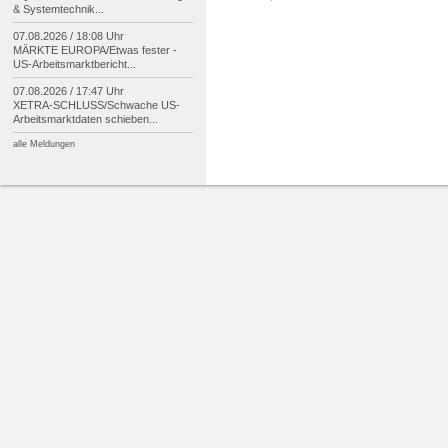
& Systemtechnik...
07.08.2026 / 18:08 Uhr
MÄRKTE EUROPA/
Etwas fester -
US-
Arbeitsmarktbericht...
07.08.2026 / 17:47 Uhr
XETRA-
SCHLUSS/
Schwache US-
Arbeitsmarktdaten schieben...
alle Meldungen