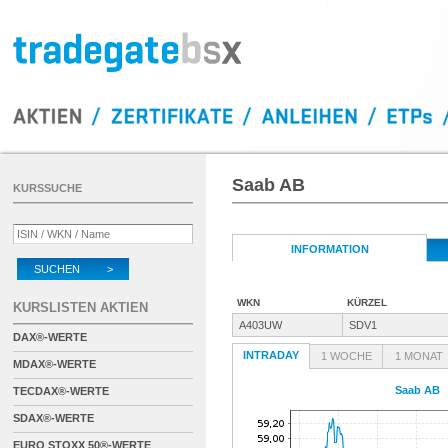
Saab AB
KURSSUCHE
INFORMATION
SUCHEN >
WKN
KÜRZEL
KURSLISTEN AKTIEN
A403UW
SDV1
DAX®-WERTE
INTRADAY
1 WOCHE
1 MONAT
MDAX®-WERTE
Saab AB
TECDAX®-WERTE
SDAX®-WERTE
EURO STOXX 50®-WERTE