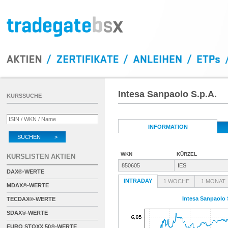
Intesa Sanpaolo S.p.A.
KURSSUCHE
INFORMATION
SUCHEN >
WKN
KÜRZEL
KURSLISTEN AKTIEN
850605
IES
DAX®-WERTE
INTRADAY
1 WOCHE
1 MONAT
MDAX®-WERTE
Intesa Sanpaolo 
TECDAX®-WERTE
SDAX®-WERTE
EURO STOXX 50®-WERTE