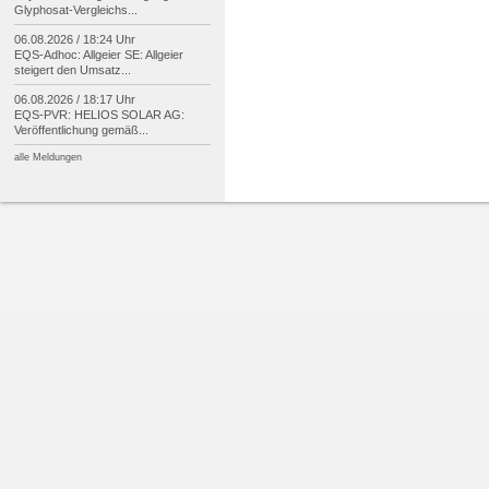
Glyphosat-
Vergleichs...
06.08.2026 / 18:24 Uhr
EQS-
Adhoc: Allgeier SE: Allgeier
steigert den Umsatz...
06.08.2026 / 18:17 Uhr
EQS-
PVR: HELIOS SOLAR AG:
Veröffentlichung gemäß...
alle Meldungen