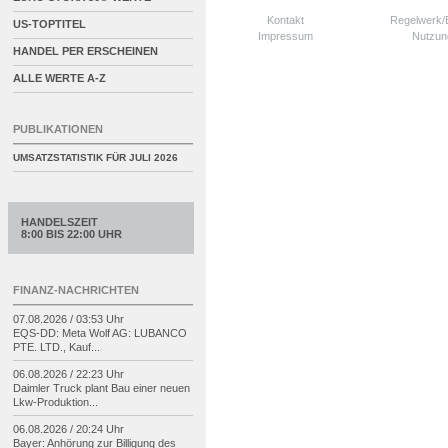
Kontakt
Regelwerk
US-TOPTITEL
Impressum
Nutzun
HANDEL PER ERSCHEINEN
ALLE WERTE A-Z
PUBLIKATIONEN
UMSATZSTATISTIK FÜR
JULI 2026
HANDELSZEIT
8:00 BIS 22:00 UHR
FINANZ-NACHRICHTEN
07.08.2026 / 03:53 Uhr
EQS-
DD: Meta Wolf AG: LUBANCO
PTE. LTD., Kauf...
06.08.2026 / 22:23 Uhr
Daimler Truck plant Bau einer neuen
Lkw-
Produktion...
06.08.2026 / 20:24 Uhr
Bayer: Anhörung zur Billigung des