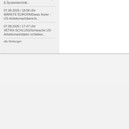
& Systemtechnik...
07.08.2026 / 18:08 Uhr
MÄRKTE EUROPA/
Etwas fester -
US-
Arbeitsmarktbericht...
07.08.2026 / 17:47 Uhr
XETRA-
SCHLUSS/
Schwache US-
Arbeitsmarktdaten schieben...
alle Meldungen