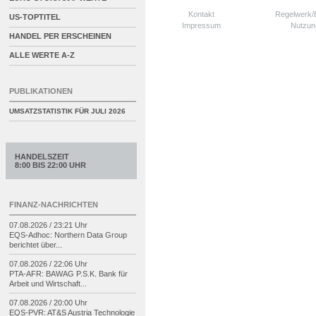
Kontakt
Regelwerk
US-TOPTITEL
Impressum
Nutzun
HANDEL PER ERSCHEINEN
ALLE WERTE A-Z
PUBLIKATIONEN
UMSATZSTATISTIK FÜR
JULI 2026
HANDELSZEIT
8:00 BIS 22:00 UHR
FINANZ-NACHRICHTEN
07.08.2026 / 23:21 Uhr
EQS-
Adhoc: Northern Data Group
berichtet über...
07.08.2026 / 22:06 Uhr
PTA-
AFR: BAWAG P.S.K. Bank für
Arbeit und Wirtschaft...
07.08.2026 / 20:00 Uhr
EQS-
PVR: AT&S Austria Technologie