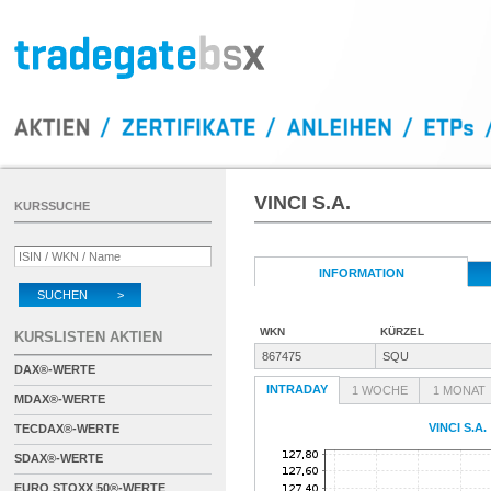
VINCI S.A.
KURSSUCHE
INFORMATION
SUCHEN >
WKN
KÜRZEL
KURSLISTEN AKTIEN
867475
SQU
DAX®-WERTE
INTRADAY
1 WOCHE
1 MONAT
MDAX®-WERTE
VINCI S.A.
TECDAX®-WERTE
SDAX®-WERTE
EURO STOXX 50®-WERTE