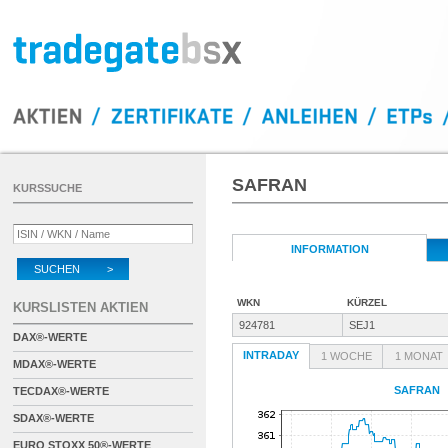
SAFRAN
KURSSUCHE
INFORMATION
SUCHEN >
WKN
KÜRZEL
KURSLISTEN AKTIEN
924781
SEJ1
DAX®-WERTE
INTRADAY
1 WOCHE
1 MONAT
MDAX®-WERTE
SAFRAN
TECDAX®-WERTE
SDAX®-WERTE
EURO STOXX 50®-WERTE