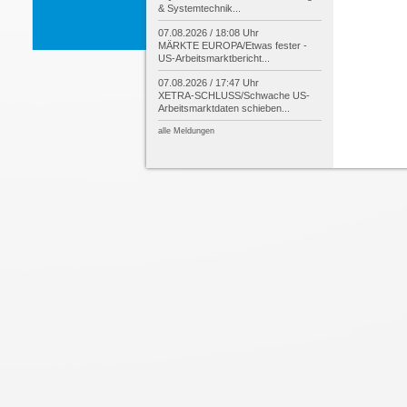
& Systemtechnik...
07.08.2026 / 18:08 Uhr
MÄRKTE EUROPA/
Etwas fester -
US-
Arbeitsmarktbericht...
07.08.2026 / 17:47 Uhr
XETRA-
SCHLUSS/
Schwache US-
Arbeitsmarktdaten schieben...
alle Meldungen