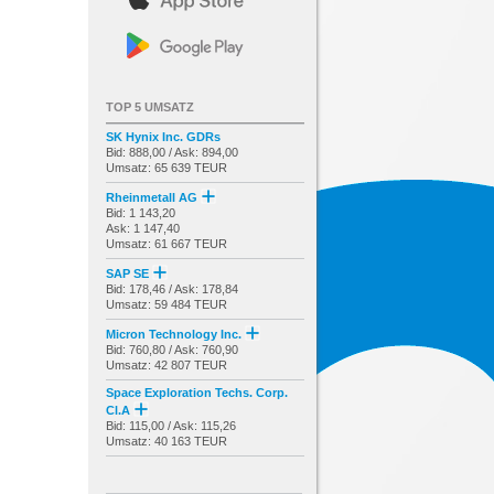
TOP 5 UMSATZ
SK Hynix Inc. GDRs
Bid: 888,00 / Ask: 894,00
Umsatz: 65 639 TEUR
Rheinmetall AG
Bid: 1 143,20
Ask: 1 147,40
Umsatz: 61 667 TEUR
SAP SE
Bid: 178,46 / Ask: 178,84
Umsatz: 59 484 TEUR
Micron Technology Inc.
Bid: 760,80 / Ask: 760,90
Umsatz: 42 807 TEUR
Space Exploration Techs. Corp.
Cl.A
Bid: 115,00 / Ask: 115,26
Umsatz: 40 163 TEUR