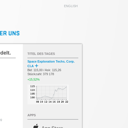
ENGLISH
delt.
TITEL DES TAGES
Space Exploration Techs. Corp.
Cl.A
Bid: 115,00 / Ask: 115,26
Stückzahl: 379 178
+15,52%
APPS
ng