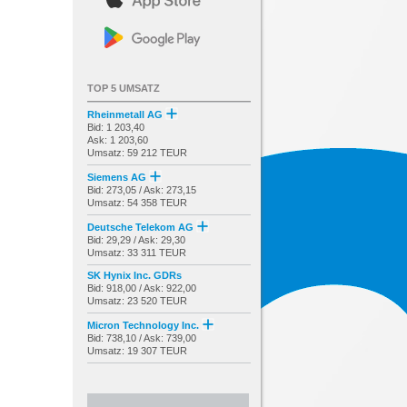
TOP 5 UMSATZ
Rheinmetall AG
Bid: 1 203,40
Ask: 1 203,60
Umsatz: 59 212 TEUR
Siemens AG
Bid: 273,05 / Ask: 273,15
Umsatz: 54 358 TEUR
Deutsche Telekom AG
Bid: 29,29 / Ask: 29,30
Umsatz: 33 311 TEUR
SK Hynix Inc. GDRs
Bid: 918,00 / Ask: 922,00
Umsatz: 23 520 TEUR
Micron Technology Inc.
Bid: 738,10 / Ask: 739,00
Umsatz: 19 307 TEUR