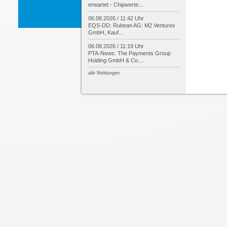
erwartet -
Chipwerte...
06.08.2026 / 11:42 Uhr
EQS-
DD: Rubean AG: M2 Ventures
GmbH, Kauf...
06.08.2026 / 11:19 Uhr
PTA-
News: The Payments Group
Holding GmbH & Co....
alle Meldungen