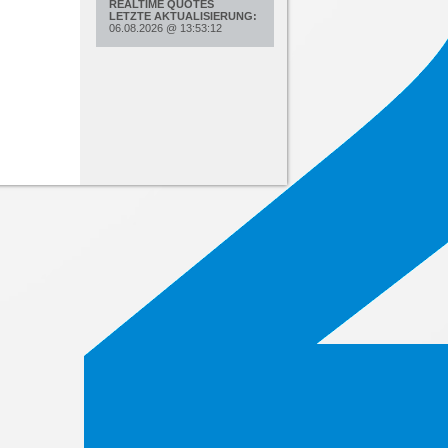
REALTIME QUOTES
LETZTE AKTUALISIERUNG:
06.08.2026
@
13:53:12