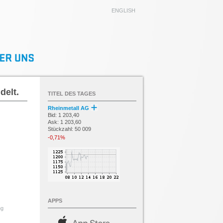
ENGLISH
delt.
TITEL DES TAGES
Rheinmetall AG
Bid: 1 203,40
Ask: 1 203,60
Stückzahl: 50 009
-0,71%
APPS
ng