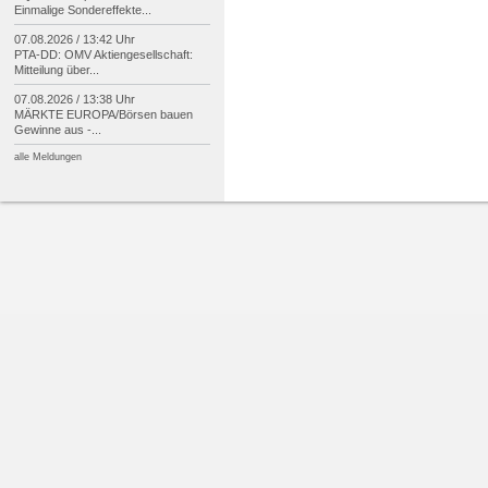
Einmalige Sondereffekte...
07.08.2026 / 13:42 Uhr
PTA-
DD: OMV Aktiengesellschaft:
Mitteilung über...
07.08.2026 / 13:38 Uhr
MÄRKTE EUROPA/
Börsen bauen
Gewinne aus -
...
alle Meldungen