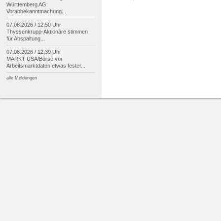
Württemberg AG:
Vorabbekanntmachung...
07.08.2026 / 12:50 Uhr
Thyssenkrupp-
Aktionäre stimmen
für Abspaltung...
07.08.2026 / 12:39 Uhr
MARKT USA/
Börse vor
Arbeitsmarktdaten etwas fester...
alle Meldungen