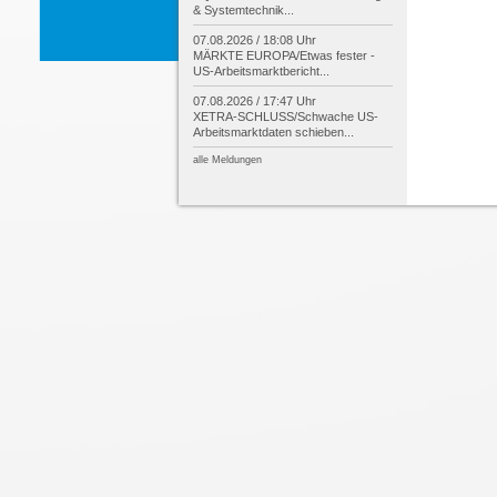
& Systemtechnik...
07.08.2026 / 18:08 Uhr
MÄRKTE EUROPA/
Etwas fester -
US-
Arbeitsmarktbericht...
07.08.2026 / 17:47 Uhr
XETRA-
SCHLUSS/
Schwache US-
Arbeitsmarktdaten schieben...
alle Meldungen