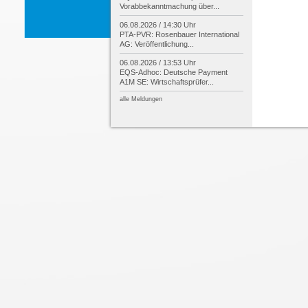
Vorabbekanntmachung über...
06.08.2026 / 14:30 Uhr
PTA-
PVR: Rosenbauer International
AG: Veröffentlichung...
06.08.2026 / 13:53 Uhr
EQS-
Adhoc: Deutsche Payment
A1M SE: Wirtschaftsprüfer...
alle Meldungen