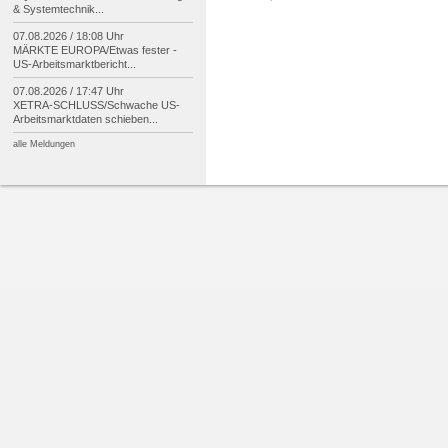
& Systemtechnik...
07.08.2026 / 18:08 Uhr
MÄRKTE EUROPA/
Etwas fester -
US-
Arbeitsmarktbericht...
07.08.2026 / 17:47 Uhr
XETRA-
SCHLUSS/
Schwache US-
Arbeitsmarktdaten schieben...
alle Meldungen