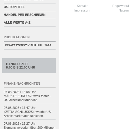
Kontakt
Regelwerk
US-TOPTITEL
Impressum
Nutzun
HANDEL PER ERSCHEINEN
ALLE WERTE A-Z
PUBLIKATIONEN
UMSATZSTATISTIK FÜR
JULI 2026
HANDELSZEIT
8:00 BIS 22:00 UHR
FINANZ-NACHRICHTEN
07.08.2026 / 18:08 Uhr
MÄRKTE EUROPA/
Etwas fester -
US-
Arbeitsmarktbericht...
07.08.2026 / 17:47 Uhr
XETRA-
SCHLUSS/
Schwache US-
Arbeitsmarktdaten schieben...
07.08.2026 / 16:27 Uhr
Siemens investiert über 200 Millionen