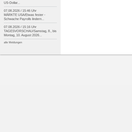
US-
Dollar...
07.08.2026 / 15:46 Uhr
MÄRKTE USA/
Etwas fester -
Schwache Payrolls lindern...
07.08.2026 / 15:16 Uhr
TAGESVORSCHAU/
Samstag, 8., bis
Montag, 10. August 2026...
alle Meldungen