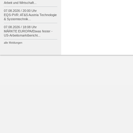
Arbeit und Wirtschaft...
07.08.2026 / 20:00 Uhr
EQS-
PVR: AT&S Austria Technologie
& Systemtechnik...
07.08.2026 / 18:08 Uhr
MÄRKTE EUROPA/
Etwas fester -
US-
Arbeitsmarktbericht...
alle Meldungen