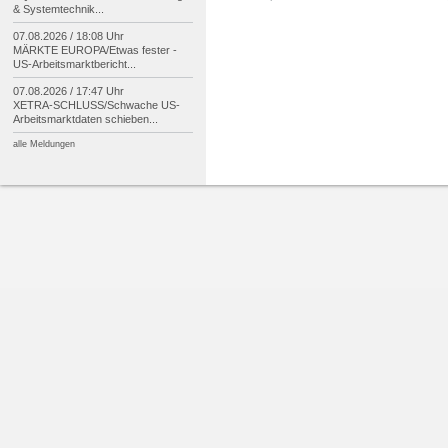
& Systemtechnik...
07.08.2026 / 18:08 Uhr
MÄRKTE EUROPA/
Etwas fester -
US-
Arbeitsmarktbericht...
07.08.2026 / 17:47 Uhr
XETRA-
SCHLUSS/
Schwache US-
Arbeitsmarktdaten schieben...
alle Meldungen