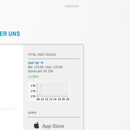
ENGLISH
TITEL DES TAGES
SAP SE
Bid: 176,62 / Ask: 176,66
Stückzahl: 82 256
+2,35%
APPS