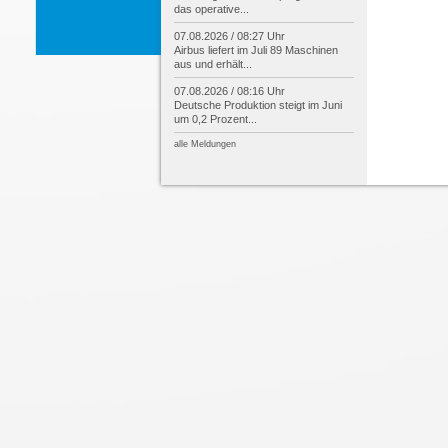
das operative...
07.08.2026 / 08:27 Uhr
Airbus liefert im Juli 89 Maschinen
aus und erhält...
07.08.2026 / 08:16 Uhr
Deutsche Produktion steigt im Juni
um 0,2 Prozent...
alle Meldungen