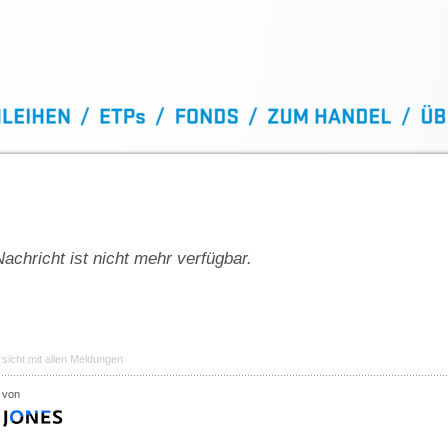
achricht ist nicht mehr verfügbar.
sicht mit allen Meldungen
 von