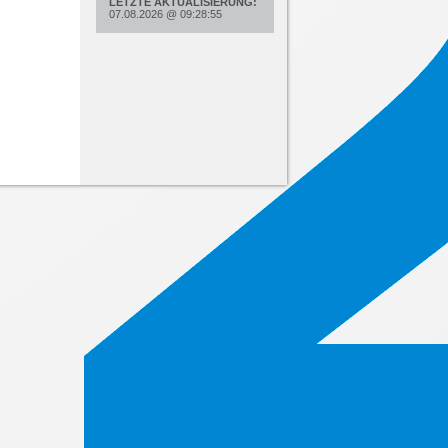
LETZTE AKTUALISIERUNG:
07.08.2026
@
09:28:55