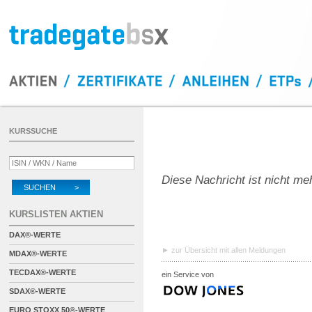
KURSSUCHE
Diese Nachricht ist nicht me
SUCHEN >
KURSLISTEN AKTIEN
DAX®-WERTE
zur Übersicht mit allen Meldungen
MDAX®-WERTE
TECDAX®-WERTE
ein Service von
SDAX®-WERTE
EURO STOXX 50®-WERTE