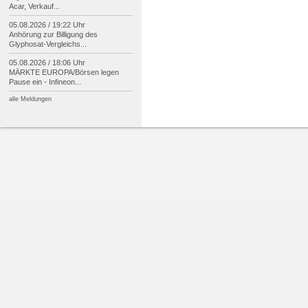
Acar, Verkauf...
05.08.2026 / 19:22 Uhr
Anhörung zur Billigung des
Glyphosat-
Vergleichs...
05.08.2026 / 18:06 Uhr
MÄRKTE EUROPA/
Börsen legen
Pause ein -
Infineon...
alle Meldungen