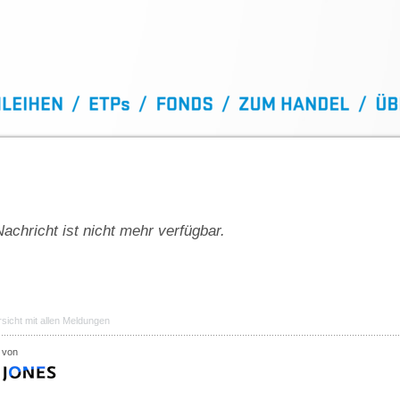
achricht ist nicht mehr verfügbar.
sicht mit allen Meldungen
 von