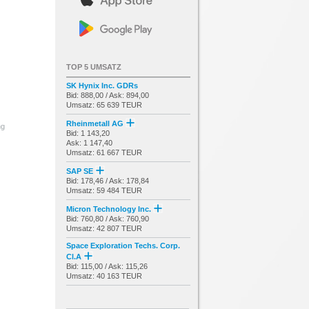
TOP 5 UMSATZ
SK Hynix Inc. GDRs
Bid: 888,00 / Ask: 894,00
Umsatz: 65 639 TEUR
Rheinmetall AG
ng
Bid: 1 143,20
Ask: 1 147,40
Umsatz: 61 667 TEUR
SAP SE
Bid: 178,46 / Ask: 178,84
Umsatz: 59 484 TEUR
Micron Technology Inc.
Bid: 760,80 / Ask: 760,90
Umsatz: 42 807 TEUR
Space Exploration Techs. Corp.
Cl.A
Bid: 115,00 / Ask: 115,26
Umsatz: 40 163 TEUR