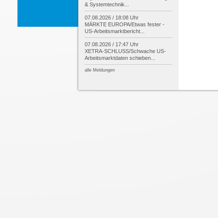
& Systemtechnik...
07.08.2026 / 18:08 Uhr
MÄRKTE EUROPA/
Etwas fester -
US-
Arbeitsmarktbericht...
07.08.2026 / 17:47 Uhr
XETRA-
SCHLUSS/
Schwache US-
Arbeitsmarktdaten schieben...
alle Meldungen