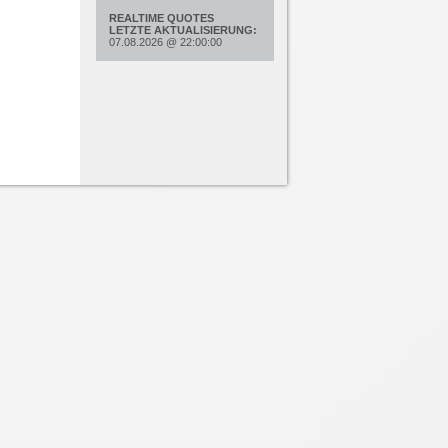
REALTIME QUOTES
LETZTE AKTUALISIERUNG:
07.08.2026
@
22:00:00