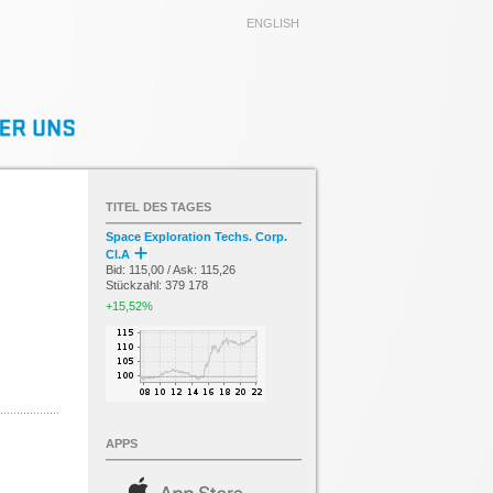
ENGLISH
TITEL DES TAGES
Space Exploration Techs. Corp.
Cl.A
Bid: 115,00 / Ask: 115,26
Stückzahl: 379 178
+15,52%
APPS