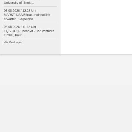
University of Illinois...
06.08.2026 / 12:28 Uhr
MARKT USA/
Börse uneinheitlich
erwartet -
Chipwerte...
06.08.2026 / 11:42 Uhr
EQS-
DD: Rubean AG: M2 Ventures
GmbH, Kauf...
alle Meldungen