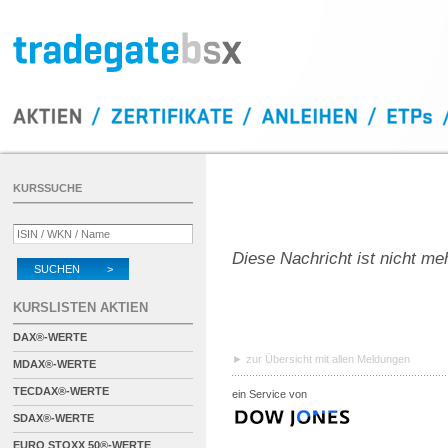
KURSSUCHE
Diese Nachricht ist nicht me
SUCHEN >
KURSLISTEN AKTIEN
DAX®-WERTE
zur Übersicht mit allen Meldungen
MDAX®-WERTE
TECDAX®-WERTE
ein Service von
SDAX®-WERTE
EURO STOXX 50®-WERTE