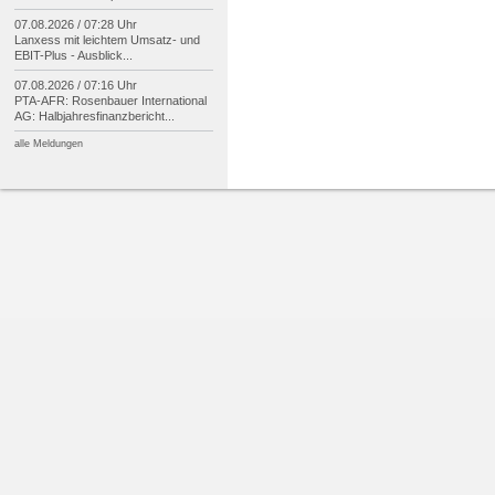
07.08.2026 / 07:28 Uhr
Lanxess mit leichtem Umsatz-
und
EBIT-
Plus -
Ausblick...
07.08.2026 / 07:16 Uhr
PTA-
AFR: Rosenbauer International
AG: Halbjahresfinanzbericht...
alle Meldungen