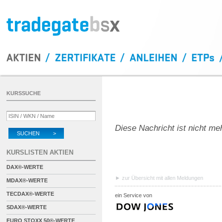
KURSSUCHE
Diese Nachricht ist nicht me
SUCHEN >
KURSLISTEN AKTIEN
DAX®-WERTE
zur Übersicht mit allen Meldungen
MDAX®-WERTE
TECDAX®-WERTE
ein Service von
SDAX®-WERTE
EURO STOXX 50®-WERTE