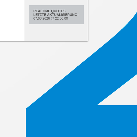
REALTIME QUOTES
LETZTE AKTUALISIERUNG:
07.08.2026
@
22:00:00