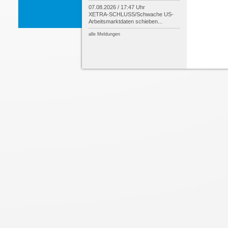
07.08.2026 / 17:47 Uhr
XETRA-
SCHLUSS/
Schwache US-
Arbeitsmarktdaten schieben...
alle Meldungen