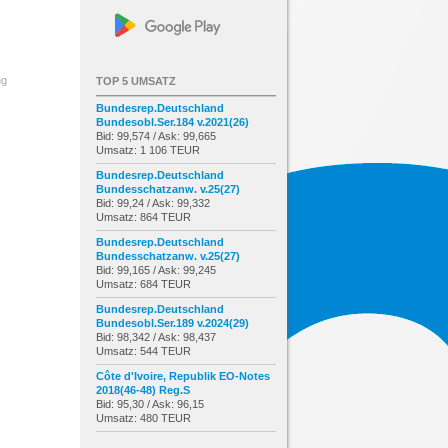
ng
TOP 5 UMSATZ
Bundesrep.Deutschland
Bundesobl.Ser.184 v.2021(26)
Bid: 99,574 / Ask: 99,665
Umsatz: 1 106 TEUR
Bundesrep.Deutschland
Bundesschatzanw. v.25(27)
Bid: 99,24 / Ask: 99,332
Umsatz: 864 TEUR
Bundesrep.Deutschland
Bundesschatzanw. v.25(27)
Bid: 99,165 / Ask: 99,245
Umsatz: 684 TEUR
Bundesrep.Deutschland
Bundesobl.Ser.189 v.2024(29)
Bid: 98,342 / Ask: 98,437
Umsatz: 544 TEUR
Côte d'Ivoire, Republik EO-Notes
2018(46-48) Reg.S
Bid: 95,30 / Ask: 96,15
Umsatz: 480 TEUR