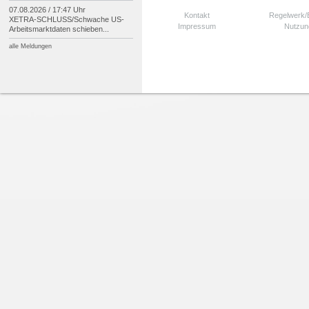
07.08.2026 / 17:47 Uhr
Kontakt
Regelwerk
XETRA-
SCHLUSS/
Schwache US-
Impressum
Nutzun
Arbeitsmarktdaten schieben...
alle Meldungen