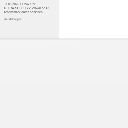
07.08.2026 / 17:47 Uhr
XETRA-
SCHLUSS/
Schwache US-
Arbeitsmarktdaten schieben...
alle Meldungen