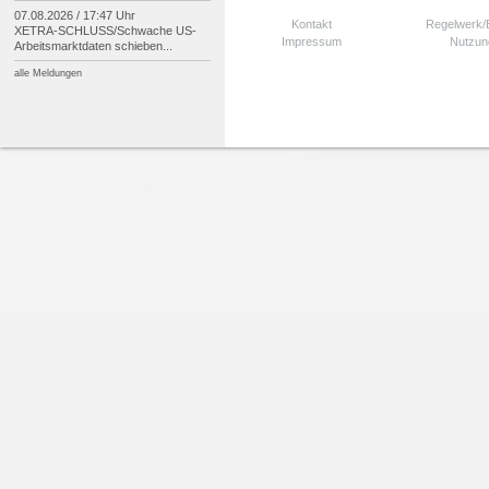
07.08.2026 / 17:47 Uhr
Kontakt
Regelwerk
XETRA-
SCHLUSS/
Schwache US-
Impressum
Nutzun
Arbeitsmarktdaten schieben...
alle Meldungen