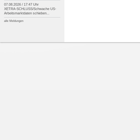
07.08.2026 / 17:47 Uhr
XETRA-
SCHLUSS/
Schwache US-
Arbeitsmarktdaten schieben...
alle Meldungen