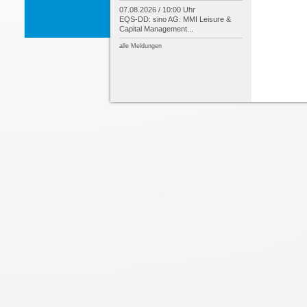
07.08.2026 / 10:00 Uhr
EQS-
DD: sino AG: MMI Leisure &
Capital Management...
alle Meldungen