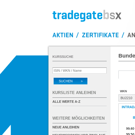
Bunde
KURSSUCHE
SUCHEN >
WKN
KURSLISTE ANLEIHEN
BU2210
ALLE WERTE A-Z
INTRAD
B
WEITERE MÖGLICHKEITEN
NEUE ANLEIHEN