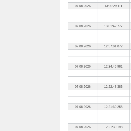
07.08.2026
13:02:29,111
07.08.2026
13:01:42,777
07.08.2026
12:37:01,072
07.08.2026
12:24:45,981
07.08.2026
12:22:48,386
07.08.2026
12:21:30,253
07.08.2026
12:21:30,198