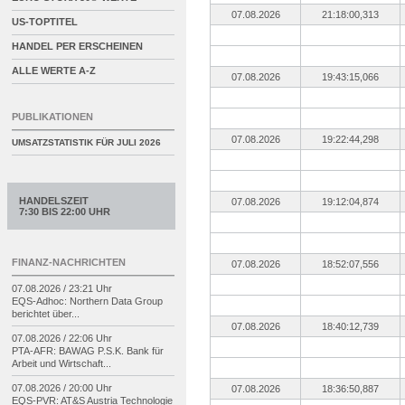
07.08.2026
21:18:00,313
US-TOPTITEL
HANDEL PER ERSCHEINEN
ALLE WERTE A-Z
07.08.2026
19:43:15,066
PUBLIKATIONEN
07.08.2026
19:22:44,298
UMSATZSTATISTIK FÜR
JULI 2026
HANDELSZEIT
07.08.2026
19:12:04,874
7:30 BIS 22:00 UHR
FINANZ-NACHRICHTEN
07.08.2026
18:52:07,556
07.08.2026 / 23:21 Uhr
EQS-
Adhoc: Northern Data Group
berichtet über...
07.08.2026
18:40:12,739
07.08.2026 / 22:06 Uhr
PTA-
AFR: BAWAG P.S.K. Bank für
Arbeit und Wirtschaft...
07.08.2026 / 20:00 Uhr
07.08.2026
18:36:50,887
EQS-
PVR: AT&S Austria Technologie