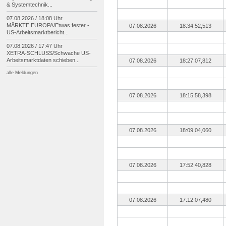
& Systemtechnik...
07.08.2026 / 18:08 Uhr
MÄRKTE EUROPA/
Etwas fester -
07.08.2026
18:34:52,513
US-
Arbeitsmarktbericht...
07.08.2026 / 17:47 Uhr
XETRA-
SCHLUSS/
Schwache US-
Arbeitsmarktdaten schieben...
07.08.2026
18:27:07,812
alle Meldungen
07.08.2026
18:15:58,398
07.08.2026
18:09:04,060
07.08.2026
17:52:40,828
07.08.2026
17:12:07,480