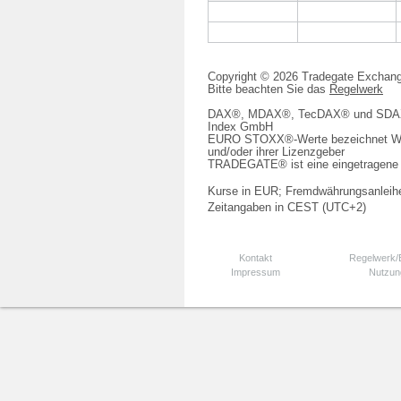
Copyright © 2026 Tradegate Excha
Bitte beachten Sie das
Regelwerk
DAX®, MDAX®, TecDAX® und SDAX® 
Index GmbH
EURO STOXX®-Werte bezeichnet We
und/oder ihrer Lizenzgeber
TRADEGATE® ist eine eingetragene 
Kurse in EUR; Fremdwährungsanleihe
Zeitangaben in CEST (UTC+2)
Kontakt
Regelwerk
Impressum
Nutzun