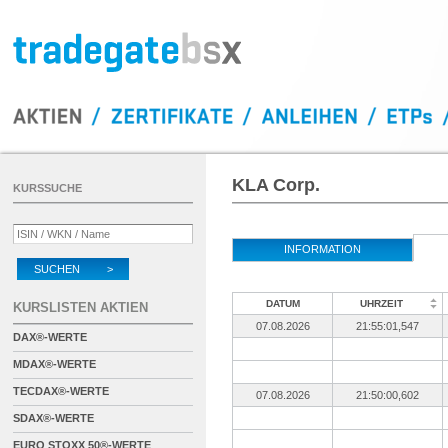
KLA Corp.
KURSSUCHE
INFORMATION
SUCHEN >
DATUM
UHRZEIT
KURSLISTEN AKTIEN
07.08.2026
21:55:01,547
DAX®-WERTE
MDAX®-WERTE
TECDAX®-WERTE
07.08.2026
21:50:00,602
SDAX®-WERTE
EURO STOXX 50®-WERTE