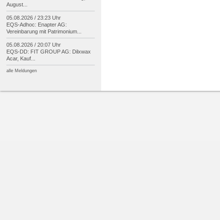
August...
05.08.2026 / 23:23 Uhr
EQS-
Adhoc: Enapter AG:
Vereinbarung mit Patrimonium...
05.08.2026 / 20:07 Uhr
EQS-
DD: FIT GROUP AG: Dilxwax
Acar, Kauf...
alle Meldungen