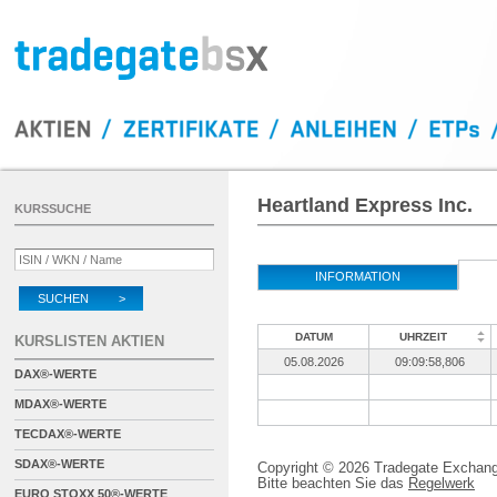
Heartland Express Inc.
KURSSUCHE
INFORMATION
SUCHEN >
DATUM
UHRZEIT
KURSLISTEN AKTIEN
05.08.2026
09:09:58,806
DAX®-WERTE
MDAX®-WERTE
TECDAX®-WERTE
SDAX®-WERTE
Copyright © 2026 Tradegate Excha
Bitte beachten Sie das
Regelwerk
EURO STOXX 50®-WERTE