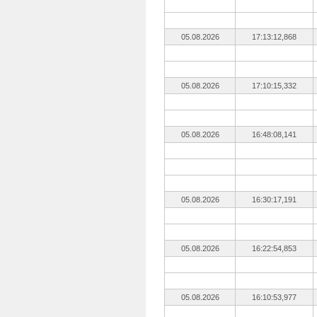
05.08.2026
17:13:12,868
05.08.2026
17:10:15,332
05.08.2026
16:48:08,141
05.08.2026
16:30:17,191
05.08.2026
16:22:54,853
05.08.2026
16:10:53,977