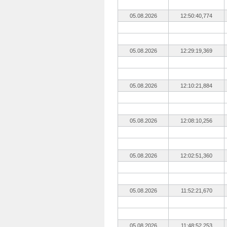
05.08.2026
12:50:40,774
05.08.2026
12:29:19,369
05.08.2026
12:10:21,884
05.08.2026
12:08:10,256
05.08.2026
12:02:51,360
05.08.2026
11:52:21,670
05.08.2026
11:48:52,253