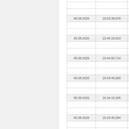
05.08.2026
16:03:38,878
05.08.2026
15:45:16,819
05.08.2026
15:44:50,714
05.08.2026
15:43:45,900
05.08.2026
15:34:10,305
05.08.2026
15:33:45,594