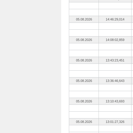
05.08.2026
14:46:29,014
05.08.2026
14:08:02,859
05.08.2026
13:43:23,451
05.08.2026
13:36:46,643
05.08.2026
13:10:43,693
05.08.2026
13:01:27,326