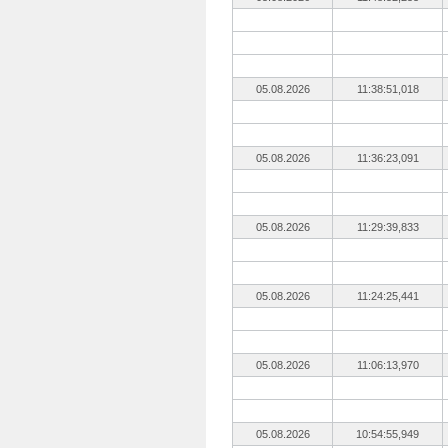
05.08.2026
11:38:51,018
05.08.2026
11:36:23,091
05.08.2026
11:29:39,833
05.08.2026
11:24:25,441
05.08.2026
11:06:13,970
05.08.2026
10:54:55,949