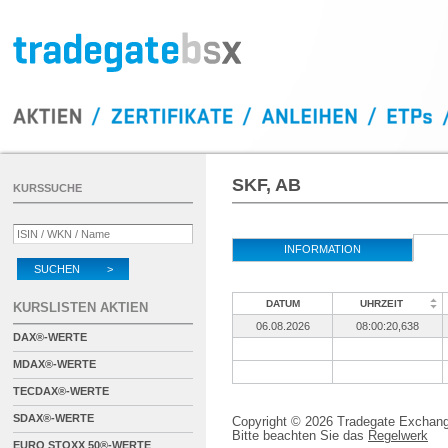
SKF, AB
KURSSUCHE
INFORMATION
SUCHEN >
DATUM
UHRZEIT
KURSLISTEN AKTIEN
06.08.2026
08:00:20,638
DAX®-WERTE
MDAX®-WERTE
TECDAX®-WERTE
SDAX®-WERTE
Copyright © 2026 Tradegate Excha
Bitte beachten Sie das
Regelwerk
EURO STOXX 50®-WERTE