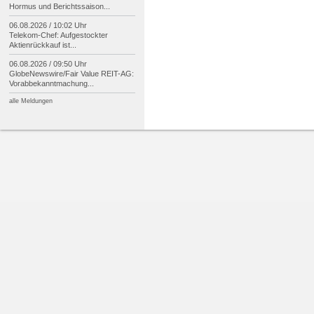
Hormus und Berichtssaison...
06.08.2026 / 10:02 Uhr
Telekom-
Chef: Aufgestockter
Aktienrückkauf ist...
06.08.2026 / 09:50 Uhr
GlobeNewswire/
Fair Value REIT-
AG:
Vorabbekanntmachung...
alle Meldungen